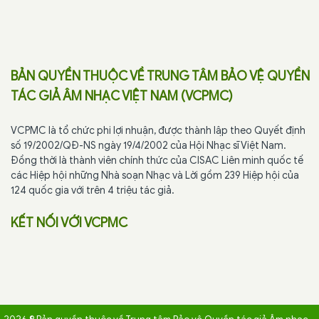
BẢN QUYỀN THUỘC VỀ TRUNG TÂM BẢO VỆ QUYỀN
TÁC GIẢ ÂM NHẠC VIỆT NAM (VCPMC)
VCPMC là tổ chức phi lợi nhuận, được thành lập theo Quyết định
số 19/2002/QĐ-NS ngày 19/4/2002 của Hội Nhạc sĩ Việt Nam.
Đồng thời là thành viên chính thức của CISAC Liên minh quốc tế
các Hiệp hội những Nhà soạn Nhạc và Lời gồm 239 Hiệp hội của
124 quốc gia với trên 4 triệu tác giả.
KẾT NỐI VỚI VCPMC