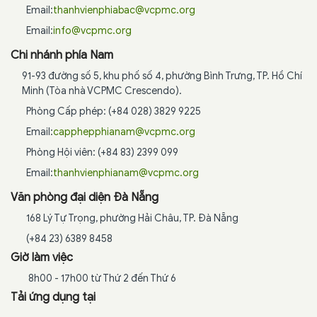
Email:
thanhvienphiabac@vcpmc.org
Email:
info@vcpmc.org
Chi nhánh phía Nam
91-93 đường số 5, khu phố số 4, phường Bình Trưng, TP. Hồ Chí
Minh (Tòa nhà VCPMC Crescendo).
Phòng Cấp phép: (+84 028) 3829 9225
Email:
capphepphianam@vcpmc.org
Phòng Hội viên: (+84 83) 2399 099
Email:
thanhvienphianam@vcpmc.org
Văn phòng đại diện Đà Nẵng
168 Lý Tự Trọng, phường Hải Châu, TP. Đà Nẵng
(+84 23) 6389 8458
Giờ làm việc
8h00 - 17h00 từ Thứ 2 đến Thứ 6
Tải ứng dụng tại