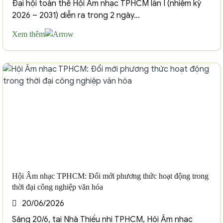
Đại hội toàn thể Hội Âm nhạc TPHCM lần I (nhiệm kỳ
2026 – 2031) diễn ra trong 2 ngày...
Xem thêm
Hội Âm nhạc TPHCM: Đổi mới phương thức hoạt động trong
thời đại công nghiệp văn hóa
20/06/2026
Sáng 20/6, tại Nhà Thiếu nhi TPHCM, Hội Âm nhạc