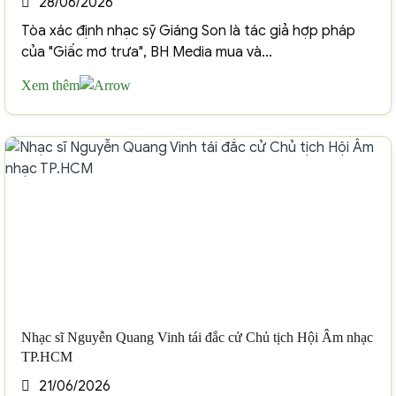
28/06/2026
Tòa xác định nhạc sỹ Giáng Son là tác giả hợp pháp
của "Giấc mơ trưa", BH Media mua và...
Xem thêm
Nhạc sĩ Nguyễn Quang Vinh tái đắc cử Chủ tịch Hội Âm nhạc
TP.HCM
21/06/2026