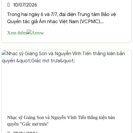
10/07/2026
Trong hai ngày 6 và 7/7, đại diện Trung tâm Bảo vệ
Quyền tác giả Âm nhạc Việt Nam (VCPMC)...
Xem thêm
Nhạc sỹ Giáng Son và Nguyễn Vĩnh Tiến thắng kiện bản
quyền "Giấc mơ trưa"