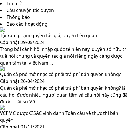
Tin mới
Câu chuyện tác quyền
Thông báo
Báo cáo hoạt động
Tội xâm phạm quyền tác giả, quyền liên quan
Cập nhật:29/05/2024
Trong bối cảnh hội nhập quốc tế hiện nay, quyền sở hữu trí
tuệ nói chung và quyền tác giả nói riêng ngày càng được
quan tâm tại Việt Nam....
Quán cà phê mở nhạc có phải trả phí bản quyền không?
Cập nhật:26/04/2024
Quán cà phê mở nhạc có phải trả phí bản quyền không? là
câu hỏi được nhiều người quan tâm và câu hỏi này cũng đã
được Luật sư Võ...
VCPMC được CISAC vinh danh Toàn cầu về thực thi bản
quyền
Cập nhật:01/11/2021