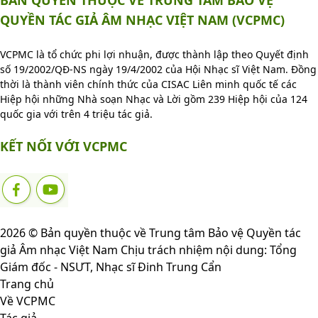
BẢN QUYỀN THUỘC VỀ TRUNG TÂM BẢO VỆ
QUYỀN TÁC GIẢ ÂM NHẠC VIỆT NAM (VCPMC)
VCPMC là tổ chức phi lợi nhuận, được thành lập theo Quyết định
số 19/2002/QĐ-NS ngày 19/4/2002 của Hội Nhạc sĩ Việt Nam. Đồng
thời là thành viên chính thức của CISAC Liên minh quốc tế các
Hiệp hội những Nhà soạn Nhạc và Lời gồm 239 Hiệp hội của 124
quốc gia với trên 4 triệu tác giả.
KẾT NỐI VỚI VCPMC
2026 © Bản quyền thuộc về Trung tâm Bảo vệ Quyền tác
giả Âm nhạc Việt Nam
Chịu trách nhiệm nội dung: Tổng
Giám đốc - NSƯT, Nhạc sĩ Đinh Trung Cẩn
Trang chủ
Về VCPMC