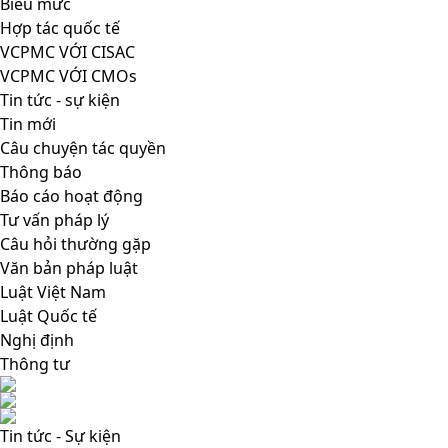
Biểu mức
Hợp tác quốc tế
VCPMC VỚI CISAC
VCPMC VỚI CMOs
Tin tức - sự kiện
Tin mới
Câu chuyện tác quyền
Thông báo
Báo cáo hoạt động
Tư vấn pháp lý
Câu hỏi thường gặp
Văn bản pháp luật
Luật Việt Nam
Luật Quốc tế
Nghị định
Thông tư
Tin tức - Sự kiện