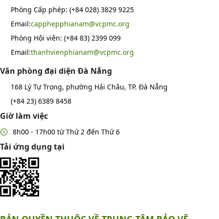
Phòng Cấp phép: (+84 028) 3829 9225
Email:
capphepphianam@vcpmc.org
Phòng Hội viên: (+84 83) 2399 099
Email:
thanhvienphianam@vcpmc.org
Văn phòng đại diện Đà Nẵng
168 Lý Tự Trọng, phường Hải Châu, TP. Đà Nẵng
(+84 23) 6389 8458
Giờ làm việc
8h00 - 17h00 từ Thứ 2 đến Thứ 6
Tải ứng dụng tại