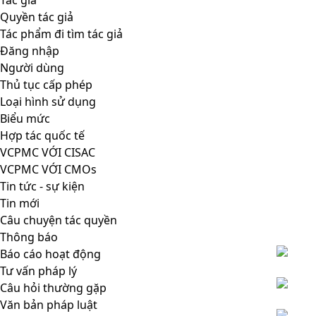
Tác giả
Quyền tác giả
Tác phẩm đi tìm tác giả
Đăng nhập
Người dùng
Thủ tục cấp phép
Loại hình sử dụng
Biểu mức
Hợp tác quốc tế
VCPMC VỚI CISAC
VCPMC VỚI CMOs
Tin tức - sự kiện
Tin mới
Câu chuyện tác quyền
Thông báo
Báo cáo hoạt động
Tư vấn pháp lý
Câu hỏi thường gặp
Văn bản pháp luật