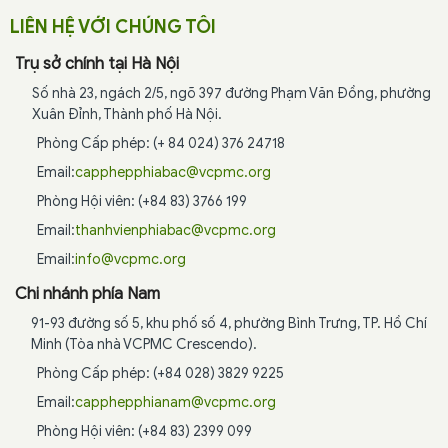
LIÊN HỆ VỚI CHÚNG TÔI
Trụ sở chính tại Hà Nội
Số nhà 23, ngách 2/5, ngõ 397 đường Phạm Văn Đồng, phường
Xuân Đỉnh, Thành phố Hà Nội.
Phòng Cấp phép: (+ 84 024) 376 24718
Email:
capphepphiabac@vcpmc.org
Phòng Hội viên: (+84 83) 3766 199
Email:
thanhvienphiabac@vcpmc.org
Email:
info@vcpmc.org
Chi nhánh phía Nam
91-93 đường số 5, khu phố số 4, phường Bình Trưng, TP. Hồ Chí
Minh (Tòa nhà VCPMC Crescendo).
Phòng Cấp phép: (+84 028) 3829 9225
Email:
capphepphianam@vcpmc.org
Phòng Hội viên: (+84 83) 2399 099