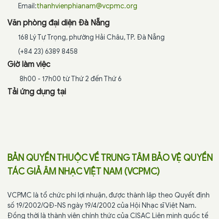
Email:
thanhvienphianam@vcpmc.org
Văn phòng đại diện Đà Nẵng
168 Lý Tự Trọng, phường Hải Châu, TP. Đà Nẵng
(+84 23) 6389 8458
Giờ làm việc
8h00 - 17h00 từ Thứ 2 đến Thứ 6
Tải ứng dụng tại
BẢN QUYỀN THUỘC VỀ TRUNG TÂM BẢO VỆ QUYỀN
TÁC GIẢ ÂM NHẠC VIỆT NAM (VCPMC)
VCPMC là tổ chức phi lợi nhuận, được thành lập theo Quyết định
số 19/2002/QĐ-NS ngày 19/4/2002 của Hội Nhạc sĩ Việt Nam.
Đồng thời là thành viên chính thức của CISAC Liên minh quốc tế