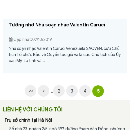
Tưởng nhớ Nhà soạn nhạc Valentin Carucí
Cập nhật:07/10/2019
Nhà soạn nhạc Valentín Carucí Venezuela SACVEN, cựu Chủ
tịch Tổ chức Bảo vệ Quyền tác giả và là cựu Chủ tịch của Ủy
ban Mỹ La tinh và...
<<
<
..
2
3
4
5
LIÊN HỆ VỚI CHÚNG TÔI
Trụ sở chính tại Hà Nội
Số nhà 23, ngách 2/5, ngõ 397 đường Phạm Văn Đồng, phường