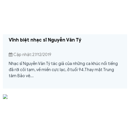
Vĩnh biệt nhạc sĩ Nguyễn Văn Tý
Cập nhật:27/12/2019
Nhạc sĩ Nguyễn Văn Tý tác giả của những ca khúc nổi tiếng
đã rời cõi tạm, về miền cực lạc, ở tuổi 94. ​​​​​​​Thay mặt Trung
tâm Bảo vệ...