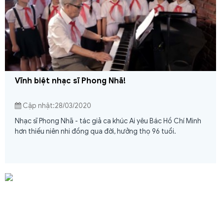
Vĩnh biệt nhạc sĩ Phong Nhã!
Cập nhật:28/03/2020
Nhạc sĩ Phong Nhã - tác giả ca khúc Ai yêu Bác Hồ Chí Minh
hơn thiếu niên nhi đồng qua đời, hưởng thọ 96 tuổi.