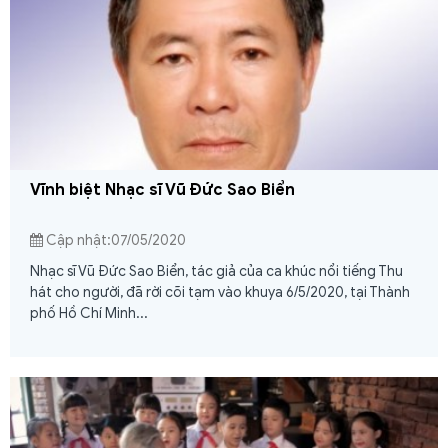
Vĩnh biệt Nhạc sĩ Vũ Đức Sao Biển
Cập nhật:07/05/2020
Nhạc sĩ Vũ Đức Sao Biển, tác giả của ca khúc nổi tiếng Thu
hát cho người, đã rời cõi tạm vào khuya 6/5/2020, tại Thành
phố Hồ Chí Minh...