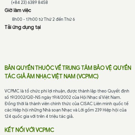
(+84 23) 6389 8458
Giờ làm việc
8h00 - 17h00 từ Thứ 2 đến Thứ 6
Tải ứng dụng tại
BẢN QUYỀN THUỘC VỀ TRUNG TÂM BẢO VỆ QUYỀN
TÁC GIẢ ÂM NHẠC VIỆT NAM (VCPMC)
VCPMC là tổ chức phi lợi nhuận, được thành lập theo Quyết định
số 19/2002/QĐ-NS ngày 19/4/2002 của Hội Nhạc sĩ Việt Nam.
Đồng thời là thành viên chính thức của CISAC Liên minh quốc tế
các Hiệp hội những Nhà soạn Nhạc và Lời gồm 239 Hiệp hội của
124 quốc gia với trên 4 triệu tác giả.
KẾT NỐI VỚI VCPMC