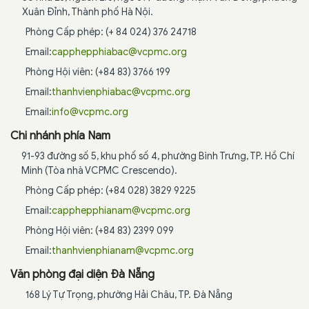
Xuân Đỉnh, Thành phố Hà Nội.
Phòng Cấp phép: (+ 84 024) 376 24718
Email:
capphepphiabac@vcpmc.org
Phòng Hội viên: (+84 83) 3766 199
Email:
thanhvienphiabac@vcpmc.org
Email:
info@vcpmc.org
Chi nhánh phía Nam
91-93 đường số 5, khu phố số 4, phường Bình Trưng, TP. Hồ Chí
Minh (Tòa nhà VCPMC Crescendo).
Phòng Cấp phép: (+84 028) 3829 9225
Email:
capphepphianam@vcpmc.org
Phòng Hội viên: (+84 83) 2399 099
Email:
thanhvienphianam@vcpmc.org
Văn phòng đại diện Đà Nẵng
168 Lý Tự Trọng, phường Hải Châu, TP. Đà Nẵng