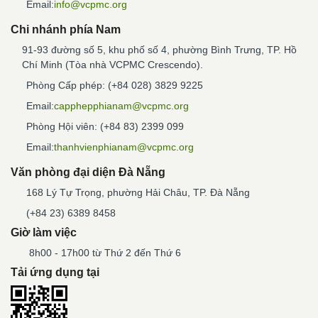
Email:
info@vcpmc.org
Chi nhánh phía Nam
91-93 đường số 5, khu phố số 4, phường Bình Trưng, TP. Hồ
Chí Minh (Tòa nhà VCPMC Crescendo).
Phòng Cấp phép: (+84 028) 3829 9225
Email:
capphepphianam@vcpmc.org
Phòng Hội viên: (+84 83) 2399 099
Email:
thanhvienphianam@vcpmc.org
Văn phòng đại diện Đà Nẵng
168 Lý Tự Trọng, phường Hải Châu, TP. Đà Nẵng
(+84 23) 6389 8458
Giờ làm việc
8h00 - 17h00 từ Thứ 2 đến Thứ 6
Tải ứng dụng tại