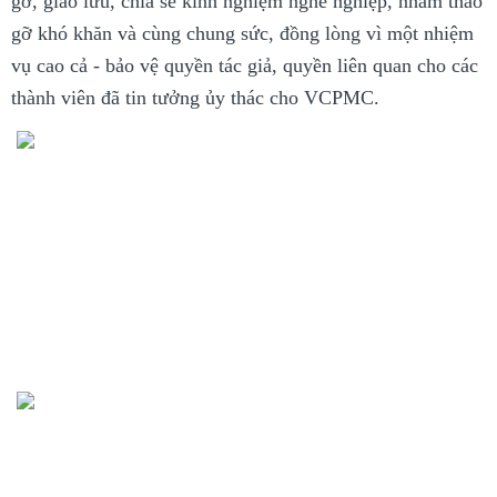
gỡ, giao lưu, chia sẻ kinh nghiệm nghề nghiệp, nhằm tháo
gỡ khó khăn và cùng chung sức, đồng lòng vì một nhiệm
vụ cao cả - bảo vệ quyền tác giả, quyền liên quan cho các
thành viên đã tin tưởng ủy thác cho VCPMC.