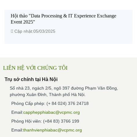
Hội thảo "Data Processing & IT Experience Exchange
Event 2025"
Cập nhật:05/03/2025
LIÊN HỆ VỚI CHÚNG TÔI
Trụ sở chính tại Hà Nội
Số nhà 23, ngách 2/5, ngõ 397 đường Phạm Văn Đồng,
phường Xuân Đỉnh, Thành phố Hà Nội.
Phòng Cấp phép: (+ 84 024) 376 24718
Email:
capphepphiabac@vcpmc.org
Phòng Hội viên: (+84 83) 3766 199
Email:
thanhvienphiabac@vcpmc.org