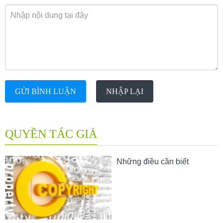
GỬI BÌNH LUẬN
NHẬP LẠI
QUYỀN TÁC GIẢ
Những điều cần biết