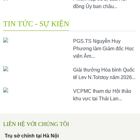
đồng Ủy ban châu...
TIN TỨC - SỰ KIỆN
PGS.TS Nguyễn Huy
Phương làm Giám đốc Học
viện Âm...
Giải thưởng Hòa bình Quốc
tế Lev N.Tolstoy năm 2026...
VCPMC tham dự Hội thảo
khu vực tại Thái Lan...
LIÊN HỆ VỚI CHÚNG TÔI
Trụ sở chính tại Hà Nội