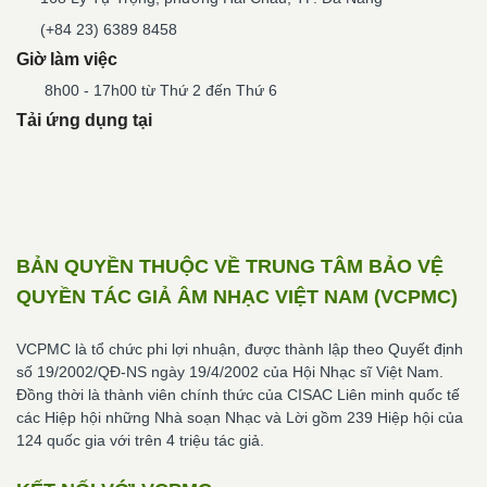
(+84 23) 6389 8458
Giờ làm việc
8h00 - 17h00 từ Thứ 2 đến Thứ 6
Tải ứng dụng tại
BẢN QUYỀN THUỘC VỀ TRUNG TÂM BẢO VỆ
QUYỀN TÁC GIẢ ÂM NHẠC VIỆT NAM (VCPMC)
VCPMC là tổ chức phi lợi nhuận, được thành lập theo Quyết định
số 19/2002/QĐ-NS ngày 19/4/2002 của Hội Nhạc sĩ Việt Nam.
Đồng thời là thành viên chính thức của CISAC Liên minh quốc tế
các Hiệp hội những Nhà soạn Nhạc và Lời gồm 239 Hiệp hội của
124 quốc gia với trên 4 triệu tác giả.