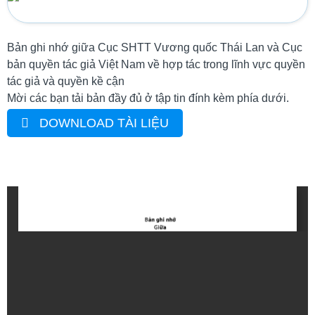
Bản ghi nhớ giữa Cục SHTT Vương quốc Thái Lan và Cục
bản quyền tác giả Việt Nam về hợp tác trong lĩnh vực quyền
tác giả và quyền kề cận
Mời các bạn tải bản đầy đủ ở tập tin đính kèm phía dưới.
DOWNLOAD TÀI LIỆU