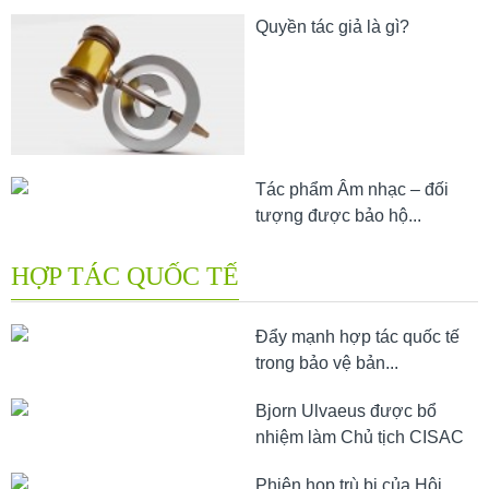
Quyền tác giả là gì?
Tác phẩm Âm nhạc – đối
tượng được bảo hộ...
HỢP TÁC QUỐC TẾ
Đẩy mạnh hợp tác quốc tế
trong bảo vệ bản...
Bjorn Ulvaeus được bổ
nhiệm làm Chủ tịch CISAC
Phiên họp trù bị của Hội