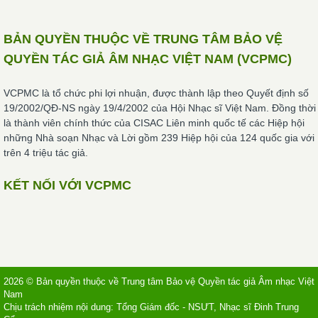
BẢN QUYỀN THUỘC VỀ TRUNG TÂM BẢO VỆ
QUYỀN TÁC GIẢ ÂM NHẠC VIỆT NAM (VCPMC)
VCPMC là tổ chức phi lợi nhuận, được thành lập theo Quyết định số
19/2002/QĐ-NS ngày 19/4/2002 của Hội Nhạc sĩ Việt Nam. Đồng thời
là thành viên chính thức của CISAC Liên minh quốc tế các Hiệp hội
những Nhà soạn Nhạc và Lời gồm 239 Hiệp hội của 124 quốc gia với
trên 4 triệu tác giả.
KẾT NỐI VỚI VCPMC
2026 © Bản quyền thuộc về Trung tâm Bảo vệ Quyền tác giả Âm nhạc Việt
Nam
Chịu trách nhiệm nội dung: Tổng Giám đốc - NSƯT, Nhạc sĩ Đinh Trung