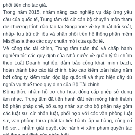
phối tiền cho tác giả.
Trong năm 2015, nhằm nâng cao nghiệp vụ đáp ứng yêu
cầu của quốc tế, Trung tâm đã cử cán bộ chuyên môn tham
dự chương trình đào tạo tại Singapore về kỹ thuật đối soát,
nhập- lưu trữ dữ liệu và phân phối trên hệ thống phần mềm
Mis@asia theo các quy chuẩn mới của quốc tế.
Về công tác tài chính, Trung tâm tuân thủ và chấp hành
nghiêm túc các quy định của Nhà nước về quản lý tài chính
theo Luật Doanh nghiệp, đảm bảo công khai, minh bạch,
hoàn thành báo cáo tài chính, báo cáo kiểm toán hàng năm
bởi công ty kiểm toán độc lập quốc tế và thực hiện đầy đủ
nghĩa vụ thuế theo quy định của Bộ Tài chính.
Đồng thời, nhằm hỗ trợ cho hoạt động cấp phép sử dụng
âm nhạc, Trung tâm đã tiến hành đặt nền móng hình thành
bộ phận pháp chế, bổ sung nhân sự cho bộ phận này gồm
các luật sư, cử nhân luật, phối hợp với các văn phòng luật
sư, văn phòng thừa phát lại tiến hành lập vi bằng, củng cố
hồ sơ… nhằm giải quyết các hành vi xâm phạm quyền tác