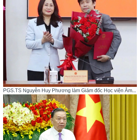
PGS.TS Nguyễn Huy Phương làm Giám đốc Học viện Âm...