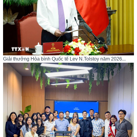
Giải thưởng Hòa bình Quốc tế Lev N.Tolstoy năm 2026...