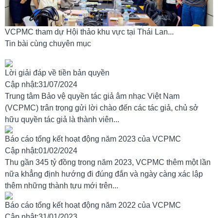
VCPMC tham dự Hội thảo khu vực tại Thái Lan...
Tin bài cùng chuyên mục
Lời giải đáp về tiền bản quyền
Cập nhật:31/07/2024
Trung tâm Bảo vệ quyền tác giả âm nhạc Việt Nam
(VCPMC) trân trọng gửi lời chào đến các tác giả, chủ sở
hữu quyền tác giả là thành viên...
Báo cáo tổng kết hoạt động năm 2023 của VCPMC
Cập nhật:01/02/2024
Thu gần 345 tỷ đồng trong năm 2023, VCPMC thêm một lần
nữa khẳng định hướng đi đúng đắn và ngày càng xác lập
thêm những thành tựu mới trên...
Báo cáo tổng kết hoạt động năm 2022 của VCPMC
Cập nhật:31/01/2023