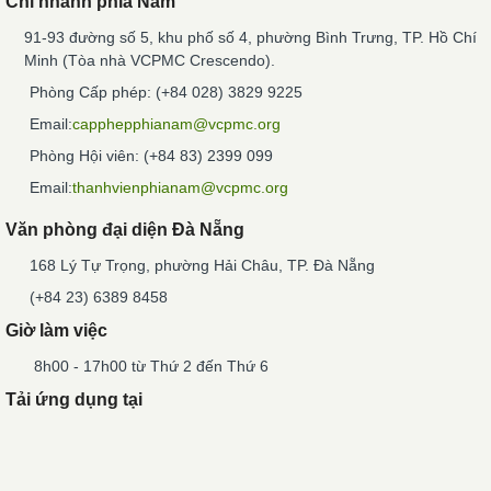
Chi nhánh phía Nam
91-93 đường số 5, khu phố số 4, phường Bình Trưng, TP. Hồ Chí
Minh (Tòa nhà VCPMC Crescendo).
Phòng Cấp phép: (+84 028) 3829 9225
Email:
capphepphianam@vcpmc.org
Phòng Hội viên: (+84 83) 2399 099
Email:
thanhvienphianam@vcpmc.org
Văn phòng đại diện Đà Nẵng
168 Lý Tự Trọng, phường Hải Châu, TP. Đà Nẵng
(+84 23) 6389 8458
Giờ làm việc
8h00 - 17h00 từ Thứ 2 đến Thứ 6
Tải ứng dụng tại