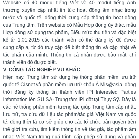
Website có 40 modul tiếng Việt và 40 modul tiếng Anh
thường xuyên cập nhật tin tức hoạt động âm nhạc trong
nước và quốc tế, đống thời cung cấp thông tin hoạt động
của Trung tâm. Trên website có Mẫu Hợp đồng ủy thác, mẫu
Hợp đồng sử dụng tác phâm, Biểu mức thu tiền và đặc biệt
kể từ 1.01.2015 các thành viên có thể đăng ký để được
cung cấp a, từ đó truy cập để biết thông tin và cập nhật về
tác phẩm của mình. Thông tin cá nhân được bảo mật, chỉ
thành viên đó được biết.
V. CÔNG TÁC NGHIỆP VỤ KHÁC.
Hiện nay, Trung tâm sử dụng hệ thống phần mềm lưu trữ
quốc tế Cisnet và phần mềm lưu trữ châu Á Mis@asia, đồng
thời đăng ký thông tin thành viên IPI Interested Parties
Information lên SUISA- Trung tâm IPI đặt tại Thụy Sỹ. Đây là
các hệ thống phần mềm tương tác giúp Trung tâm cập nhật,
lưu trữ, tra cứu dữ liệu tác phẩm/tác giả Việt Nam và quốc
tế, đồng thời là cơ sở giúp cho các tổ chức bản quyền trên
thế giới tra cứu, tìm kiếm thông tin về tác giả, tác phẩm âm
nhạc Việt Nam trong quá trình cấp phép sử dụng và phân