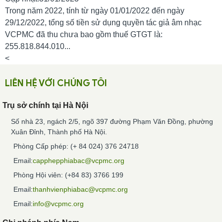
Trong năm 2022, tính từ ngày 01/01/2022 đến ngày
29/12/2022, tổng số tiền sử dụng quyền tác giả âm nhạc
VCPMC đã thu chưa bao gồm thuế GTGT là:
255.818.844.010...
<
LIÊN HỆ VỚI CHÚNG TÔI
Trụ sở chính tại Hà Nội
Số nhà 23, ngách 2/5, ngõ 397 đường Phạm Văn Đồng, phường
Xuân Đỉnh, Thành phố Hà Nội.
Phòng Cấp phép: (+ 84 024) 376 24718
Email:
capphepphiabac@vcpmc.org
Phòng Hội viên: (+84 83) 3766 199
Email:
thanhvienphiabac@vcpmc.org
Email:
info@vcpmc.org