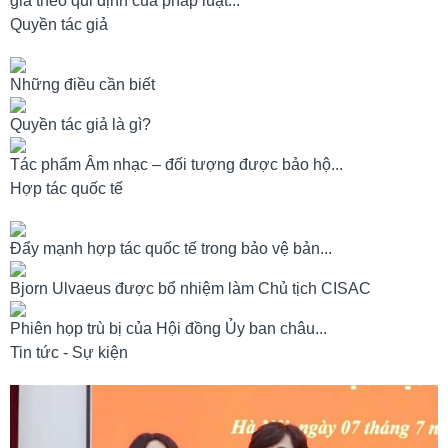
giả theo qui định của pháp luật...
Quyền tác giả
Những điều cần biết
Quyền tác giả là gì?
Tác phẩm Âm nhạc – đối tượng được bảo hộ...
Hợp tác quốc tế
Đẩy mạnh hợp tác quốc tế trong bảo vệ bản...
Bjorn Ulvaeus được bổ nhiệm làm Chủ tịch CISAC
Phiên họp trù bị của Hội đồng Ủy ban châu...
Tin tức - Sự kiện