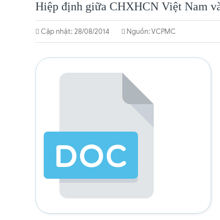
Hiệp định giữa CHXHCN Việt Nam và
TIN
TỨC
Cập nhật: 28/08/2014
Nguồn: VCPMC
-
SỰ
KIỆN
TƯ
VẤN
PHÁP
LÝ