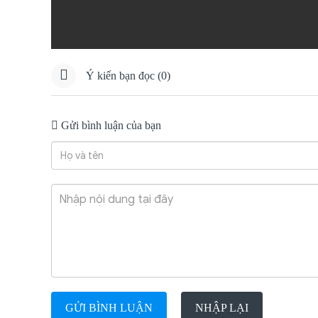
Ý kiến bạn đọc (0)
Gửi bình luận của bạn
GỬI BÌNH LUẬN
NHẬP LẠI