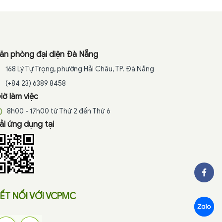
ăn phòng đại diện Đà Nẵng
168 Lý Tự Trọng, phường Hải Châu, TP. Đà Nẵng
(+84 23) 6389 8458
iờ làm việc
8h00 - 17h00 từ Thứ 2 đến Thứ 6
ải ứng dụng tại
ẾT NỐI VỚI VCPMC