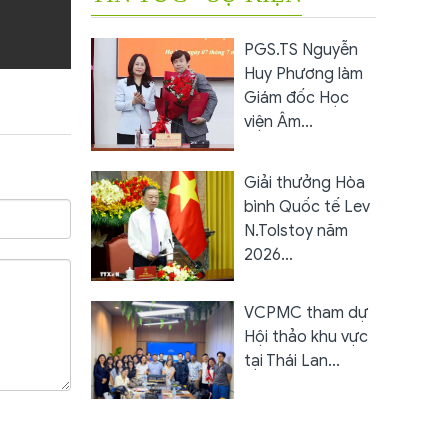
PGS.TS Nguyễn
Huy Phương làm
Giám đốc Học
viện Âm...
Giải thưởng Hòa
bình Quốc tế Lev
N.Tolstoy năm
2026...
VCPMC tham dự
Hội thảo khu vực
tại Thái Lan...