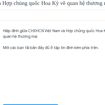
 Hợp chủng quốc Hoa Kỳ về quan hệ thương 
Hiệp định giữa CHXHCN Việt Nam và Hợp chủng quốc Hoa 
quan hệ thương mại
Mời các bạn tải bản đầy đủ ở tập tin đính kèm phía trên.