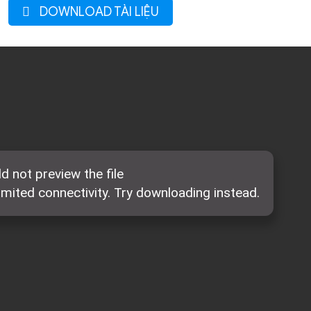
DOWNLOAD TÀI LIỆU