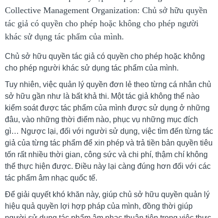
Collective Management Organization: Chủ sở hữu quyền
tác giả có quyền cho phép hoặc không cho phép người
khác sử dụng tác phẩm của mình.
Chủ sở hữu quyền tác giả có quyền cho phép hoặc không
cho phép người khác sử dụng tác phẩm của mình.
Tuy nhiên, việc quản lý quyền đơn lẻ theo từng cá nhân chủ
sở hữu gần như là bất khả thi. Một tác giả không thể nào
kiểm soát được tác phẩm của mình được sử dụng ở những
đâu, vào những thời điểm nào, phục vụ những mục đích
gì… Ngược lại, đối với người sử dụng, việc tìm đến từng tác
giả của từng tác phẩm để xin phép và trả tiền bản quyền tiêu
tốn rất nhiều thời gian, công sức và chi phí, thậm chí không
thể thực hiện được. Điều này lại càng đúng hơn đối với các
tác phẩm âm nhạc quốc tế.
Để giải quyết khó khăn này, giúp chủ sở hữu quyền quản lý
hiệu quả quyền lợi hợp pháp của mình, đồng thời giúp
người sử dụng tác phẩm âm nhạc thuận tiện trong việc thực