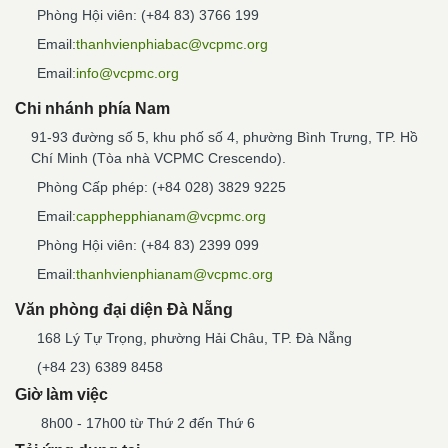
Phòng Hội viên: (+84 83) 3766 199
Email:
thanhvienphiabac@vcpmc.org
Email:
info@vcpmc.org
Chi nhánh phía Nam
91-93 đường số 5, khu phố số 4, phường Bình Trưng, TP. Hồ
Chí Minh (Tòa nhà VCPMC Crescendo).
Phòng Cấp phép: (+84 028) 3829 9225
Email:
capphepphianam@vcpmc.org
Phòng Hội viên: (+84 83) 2399 099
Email:
thanhvienphianam@vcpmc.org
Văn phòng đại diện Đà Nẵng
168 Lý Tự Trọng, phường Hải Châu, TP. Đà Nẵng
(+84 23) 6389 8458
Giờ làm việc
8h00 - 17h00 từ Thứ 2 đến Thứ 6