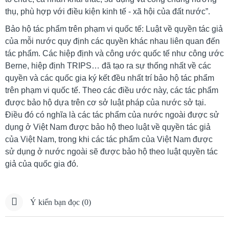
thụ, phù hợp với điều kiện kinh tế - xã hội của đất nước”.
Bảo hộ tác phẩm trên phạm vi quốc tế: Luật về quyền tác giả
của mỗi nước quy định các quyền khác nhau liên quan đến
tác phẩm. Các hiệp định và công ước quốc tế như công ước
Berne, hiệp định TRIPS… đã tạo ra sự thống nhất về các
quyền và các quốc gia ký kết đều nhất trí bảo hộ tác phẩm
trên phạm vi quốc tế. Theo các điều ước này, các tác phẩm
được bảo hộ dựa trên cơ sở luật pháp của nước sở tại.
Điều đó có nghĩa là các tác phẩm của nước ngoài được sử
dụng ở Việt Nam được bảo hộ theo luật về quyền tác giả
của Việt Nam, trong khi các tác phẩm của Việt Nam được
sử dụng ở nước ngoài sẽ được bảo hộ theo luật quyền tác
giả của quốc gia đó.
Ý kiến bạn đọc (0)