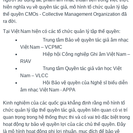
hiện nghĩa vụ về quyền tác giả, mô hình tổ chức quản lý tập
thể quyền CMOs - Collective Management Organization đã
ra đời.
Tại Việt Nam hiện có các tổ chức quản lý tập thể quyền:
Trung tâm Bảo vệ quyền tác giả âm nhạc
Việt Nam – VCPMC
Hiệp hội Công nghiệp Ghi âm Việt Nam –
RIAV
Trung tâm Quyền tác giả văn học Việt
Nam – VLCC
Hội Bảo vệ quyền của Nghệ sĩ biểu diễn
âm nhạc Việt Nam - APPA
Kinh nghiệm của các quốc gia khẳng định rằng mô hình tổ
chức quản lý tập thể quyền tác giả, quyền liên quan có vị trí
quan trọng trong hệ thống thực thi và có vai trò đặc biệt trong
hoạt động tự bảo vệ quyền lợi của các chủ thể quyền. Đây
là mô hình hoạt động phi lợi nhuận, mục đích để bảo vệ