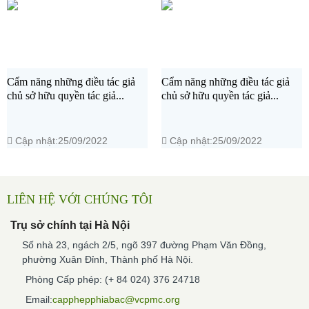
Cẩm năng những điều tác giả
Cẩm năng những điều tác giả
chủ sở hữu quyền tác giả...
chủ sở hữu quyền tác giả...
Cập nhật:25/09/2022
Cập nhật:25/09/2022
LIÊN HỆ VỚI CHÚNG TÔI
Trụ sở chính tại Hà Nội
Số nhà 23, ngách 2/5, ngõ 397 đường Phạm Văn Đồng,
phường Xuân Đỉnh, Thành phố Hà Nội.
Phòng Cấp phép: (+ 84 024) 376 24718
Email:
capphepphiabac@vcpmc.org