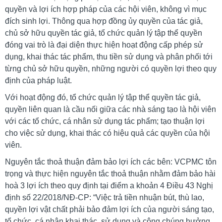
quyền và lợi ích hợp pháp của các hội viên, không vì mục
đích sinh lợi. Thông qua hợp đồng ủy quyền của tác giả,
chủ sở hữu quyền tác giả, tổ chức quản lý tập thể quyền
đóng vai trò là đại diện thực hiện hoạt động cấp phép sử
dụng, khai thác tác phẩm, thu tiền sử dụng và phân phối tới
từng chủ sở hữu quyền, những người có quyền lợi theo quy
định của pháp luật.
Với hoạt động đó, tổ chức quản lý tập thể quyền tác giả,
quyền liên quan là cầu nối giữa các nhà sáng tạo là hội viên
với các tổ chức, cá nhân sử dụng tác phẩm; tạo thuận lợi
cho việc sử dụng, khai thác có hiệu quả các quyền của hội
viên.
Nguyên tắc thoả thuận đảm bảo lợi ích các bên: VCPMC tôn
trọng và thực hiện nguyên tắc thoả thuận nhằm đảm bảo hài
hoà 3 lợi ích theo quy định tại điểm a khoản 4 Điều 43 Nghị
định số 22/2018/NĐ-CP: “Việc trả tiền nhuận bút, thù lao,
quyền lợi vật chất phải bảo đảm lợi ích của người sáng tạo,
tổ chức, cá nhân khai thác, sử dụng và công chúng hưởng