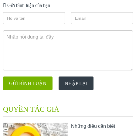
Gửi bình luận của bạn
GỬI BÌNH LUẬN
NHẬP LẠI
QUYỀN TÁC GIẢ
Những điều cần biết