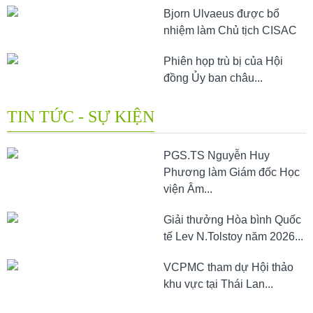
Bjorn Ulvaeus được bổ
nhiệm làm Chủ tịch CISAC
Phiên họp trù bị của Hội
đồng Ủy ban châu...
TIN TỨC - SỰ KIỆN
PGS.TS Nguyễn Huy
Phương làm Giám đốc Học
viện Âm...
Giải thưởng Hòa bình Quốc
tế Lev N.Tolstoy năm 2026...
VCPMC tham dự Hội thảo
khu vực tại Thái Lan...