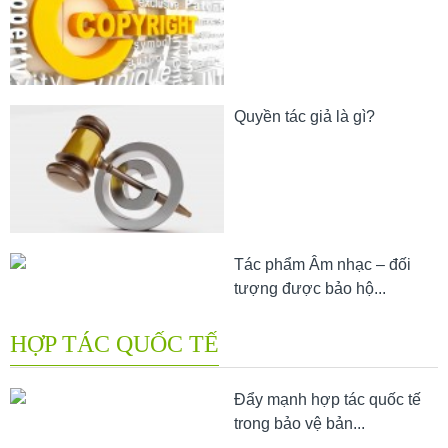
Quyền tác giả là gì?
Tác phẩm Âm nhạc – đối
tượng được bảo hộ...
HỢP TÁC QUỐC TẾ
Đẩy mạnh hợp tác quốc tế
trong bảo vệ bản...