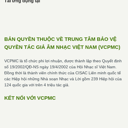
Tải ứng dụng tại
BẢN QUYỀN THUỘC VỀ TRUNG TÂM BẢO VỆ
QUYỀN TÁC GIẢ ÂM NHẠC VIỆT NAM (VCPMC)
VCPMC là tổ chức phi lợi nhuận, được thành lập theo Quyết định
số 19/2002/QĐ-NS ngày 19/4/2002 của Hội Nhạc sĩ Việt Nam.
Đồng thời là thành viên chính thức của CISAC Liên minh quốc tế
các Hiệp hội những Nhà soạn Nhạc và Lời gồm 239 Hiệp hội của
124 quốc gia với trên 4 triệu tác giả.
KẾT NỐI VỚI VCPMC